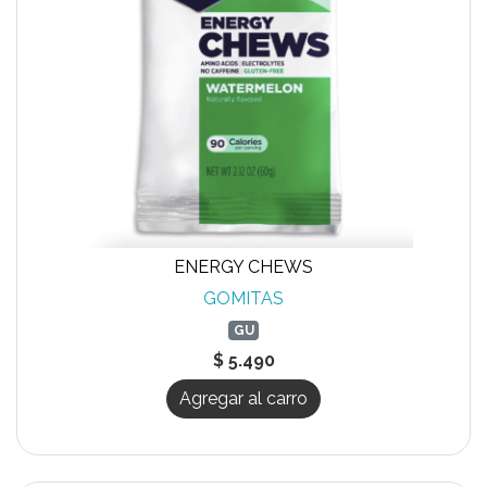
ENERGY CHEWS
GOMITAS
GU
$ 5.490
Agregar al carro