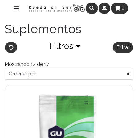
0
Suplementos
Filtros
Filtrar
Mostrando 12 de 17