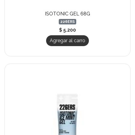
ISOTONIC GEL 68G
226ERS
$ 5.200
Agregar al carro