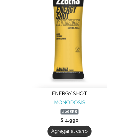
ENERGY SHOT
MONODOSIS
226ERS
$ 4.990
Agregar al carro