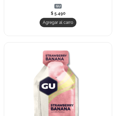
GU
$ 5.490
Agregar al carro