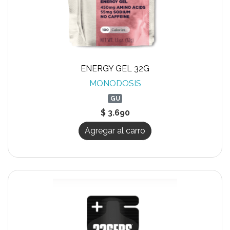
ENERGY GEL 32G
MONODOSIS
GU
$ 3.690
Agregar al carro