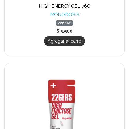
HIGH ENERGY GEL 76G
MONODOSIS
226ERS
$ 5.500
Agregar al carro