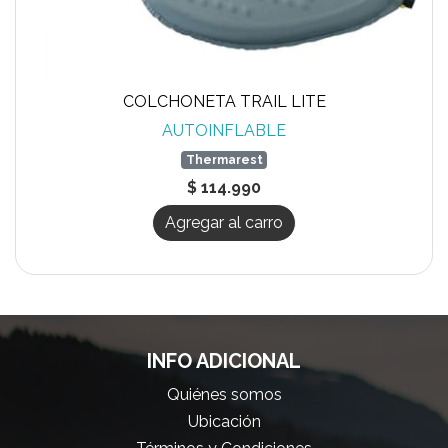
COLCHONETA TRAIL LITE
AUTOINFLABLE
Thermarest
$ 114.990
Agregar al carro
INFO ADICIONAL
Quiénes somos
Ubicación