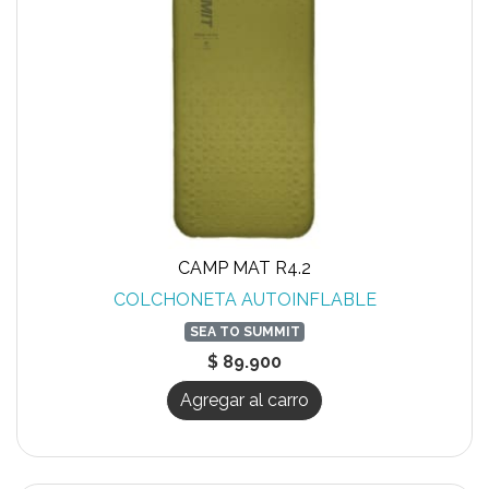
CAMP MAT R4.2
COLCHONETA AUTOINFLABLE
SEA TO SUMMIT
$ 89.900
Agregar al carro