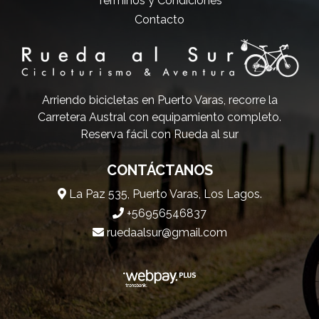
Términos y Condiciones
Contacto
Arriendo bicicletas en Puerto Varas, recorre la
Carretera Austral con equipamiento completo.
Reserva fácil con Rueda al sur
CONTÁCTANOS
La Paz 535, Puerto Varas, Los Lagos.
+56956546837
ruedaalsur@gmail.com