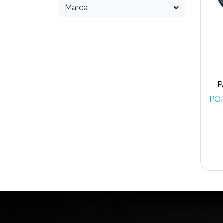
Marca
P
PO