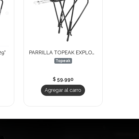
29"
PARRILLA TOPEAK EXPLORER
Topeak
$ 59.990
Agregar al carro