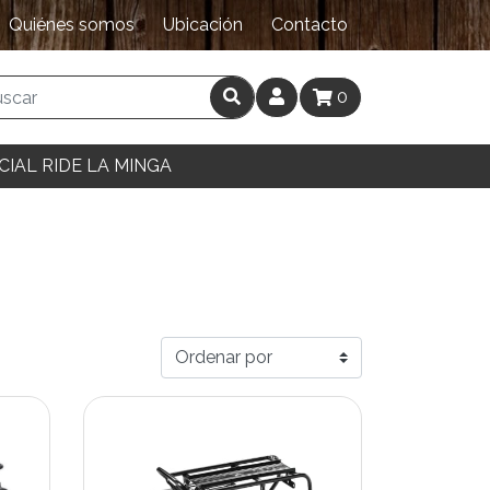
Quiénes somos
Ubicación
Contacto
0
CIAL RIDE LA MINGA