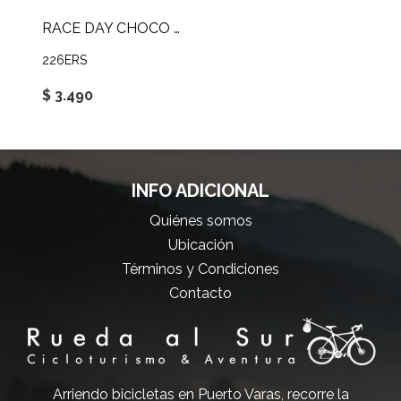
RACE DAY CHOCO BITS 40G
226ERS
$ 3.490
INFO ADICIONAL
Quiénes somos
Ubicación
Términos y Condiciones
Contacto
Arriendo bicicletas en Puerto Varas, recorre la