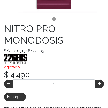
NITRO PRO
MONODOSIS
SKU: 71051346442295
Agotado.
$ 4.490
Encargar