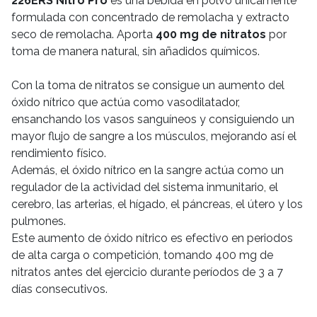
226ERS Nitro Pro
es una bebida en polvo únicamente
formulada con concentrado de remolacha y extracto
seco de remolacha. Aporta
400 mg de nitratos
por
toma de manera natural, sin añadidos químicos.
Con la toma de nitratos se consigue un aumento del
óxido nítrico que actúa como vasodilatador,
ensanchando los vasos sanguíneos y consiguiendo un
mayor flujo de sangre a los músculos, mejorando así el
rendimiento físico.
Además, el óxido nítrico en la sangre actúa como un
regulador de la actividad del sistema inmunitario, el
cerebro, las arterias, el hígado, el páncreas, el útero y los
pulmones.
Este aumento de óxido nítrico es efectivo en periodos
de alta carga o competición, tomando 400 mg de
nitratos antes del ejercicio durante períodos de 3 a 7
días consecutivos.