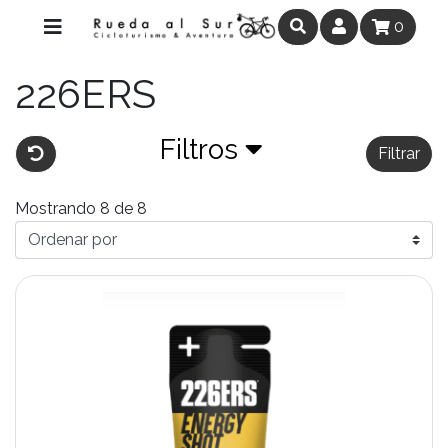
0
226ERS
Filtros
Filtrar
Mostrando 8 de 8