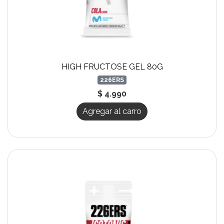
HIGH FRUCTOSE GEL 80G
226ERS
$ 4.990
Agregar al carro