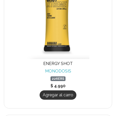
ENERGY SHOT
MONODOSIS
226ERS
$ 4.990
Agregar al carro