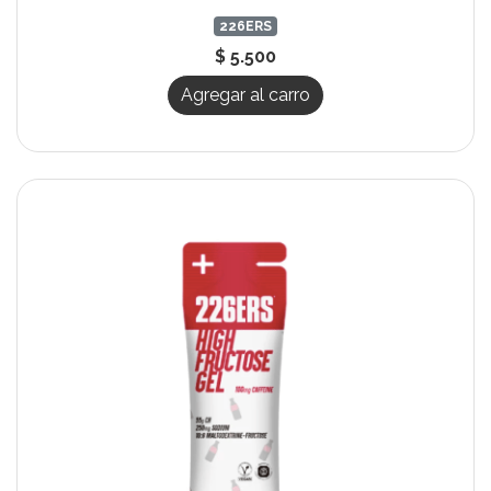
226ERS
$ 5.500
Agregar al carro