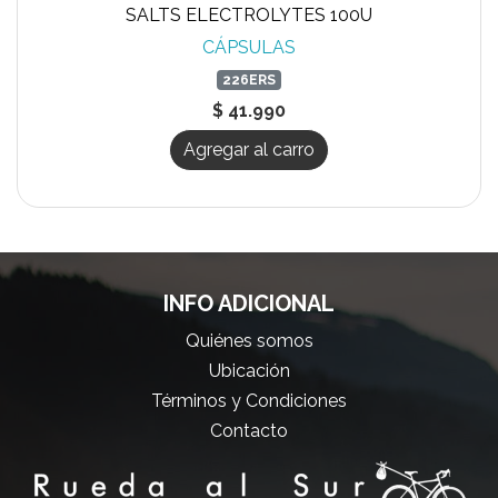
SALTS ELECTROLYTES 100U
CÁPSULAS
226ERS
$ 41.990
Agregar al carro
INFO ADICIONAL
Quiénes somos
Ubicación
Términos y Condiciones
Contacto