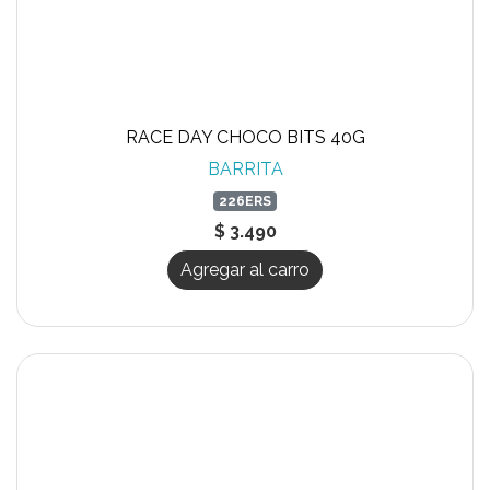
RACE DAY CHOCO BITS 40G
BARRITA
226ERS
$ 3.490
Agregar al carro