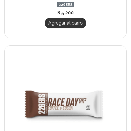
226ERS
$ 5.200
Agregar al carro