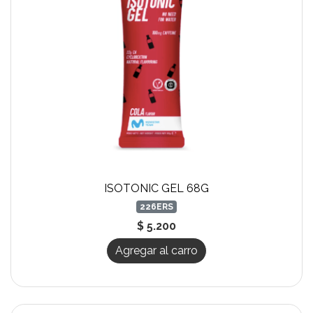
ISOTONIC GEL 68G
226ERS
$ 5.200
Agregar al carro