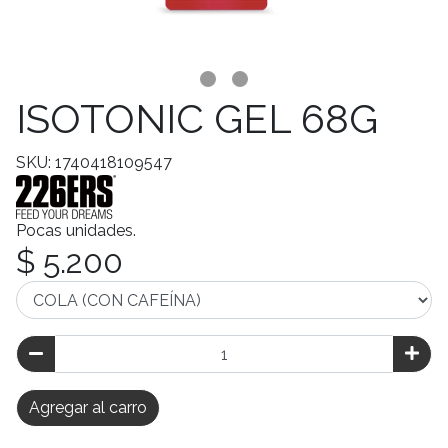
ISOTONIC GEL 68G
SKU: 1740418109547
Pocas unidades.
$ 5.200
Agregar al carro