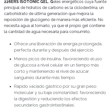
226ERS ISOTONIC GEL. G
eles energéticos cuya fuente
principal de hidratos de carbono es la ciclodextrina, un
carbohidrato de última generación que mejora la
reposición de glucógeno de manera más eficiente. No
necesita agua al tomarlo, ya que el propio gel contiene
la cantidad de agua necesaria para consumirlo.
Ofrece una liberación de energía prolongada,
perfecta durante y después del ejercicio.
Menos picos de insulina, favoreciendo el uso
de glucosa a nivel celular en un tiempo más
corto y manteniendo el nivel de azúcar
sanguíneo durante más tiempo.
Rápido vaciado gástrico por su gran peso
molecular y su baja osmolaridad, favoreciendo
la digestión y reduciendo los efectos
secundarios gastrointestinales.