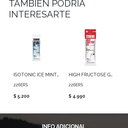
TAMBIEN PODRIA
INTERESARTE
ISOTONIC ICE MINT GEL
HIGH FRUCTOSE GEL 80G
226ERS
226ERS
$ 5.200
$ 4.990
INFO ADICIONAL