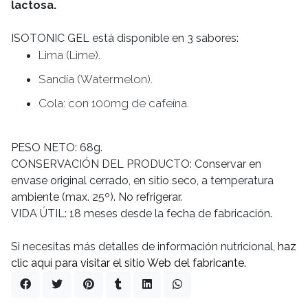
lactosa.
ISOTONIC GEL está disponible en 3 sabores:
Lima (Lime).
Sandía (Watermelon).
Cola: con 100mg de cafeína.
PESO NETO: 68g.
CONSERVACIÓN DEL PRODUCTO: Conservar en
envase original cerrado, en sitio seco, a temperatura
ambiente (max. 25º). No refrigerar.
VIDA ÚTIL: 18 meses desde la fecha de fabricación.
Si necesitas más detalles de información nutricional,
haz
clic aquí para visitar el sitio Web del fabricante.