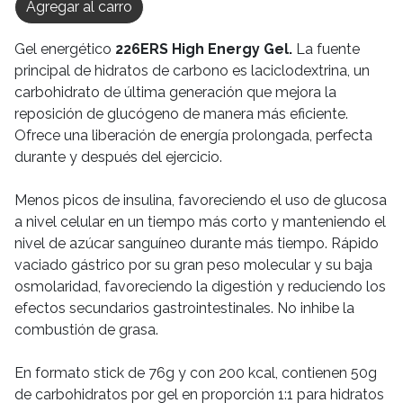
Agregar al carro
Gel energético
226ERS High Energy Gel.
La fuente
principal de hidratos de carbono es laciclodextrina, un
carbohidrato de última generación que mejora la
reposición de glucógeno de manera más eficiente.
Ofrece una liberación de energía prolongada, perfecta
durante y después del ejercicio.
Menos picos de insulina, favoreciendo el uso de glucosa
a nivel celular en un tiempo más corto y manteniendo el
nivel de azúcar sanguíneo durante más tiempo. Rápido
vaciado gástrico por su gran peso molecular y su baja
osmolaridad, favoreciendo la digestión y reduciendo los
efectos secundarios gastrointestinales. No inhibe la
combustión de grasa.
En formato stick de 76g y con 200 kcal, contienen 50g
de carbohidratos por gel en proporción 1:1 para hidratos