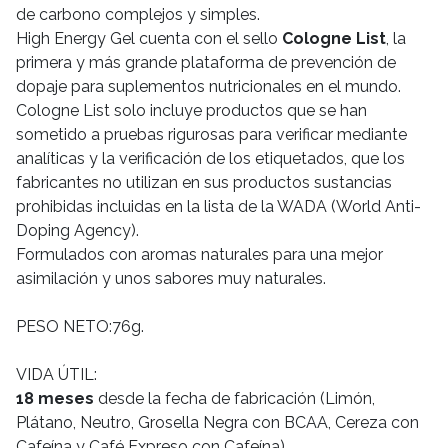
de carbono complejos y simples.
High Energy Gel cuenta con el sello
Cologne List
, la
primera y más grande plataforma de prevención de
dopaje para suplementos nutricionales en el mundo.
Cologne List solo incluye productos que se han
sometido a pruebas rigurosas para verificar mediante
analíticas y la verificación de los etiquetados, que los
fabricantes no utilizan en sus productos sustancias
prohibidas incluidas en la lista de la WADA (World Anti-
Doping Agency).
Formulados con aromas naturales para una mejor
asimilación y unos sabores muy naturales.
PESO NETO:76g.
VIDA ÚTIL:
18 meses
desde la fecha de fabricación (Limón,
Plátano, Neutro, Grosella Negra con BCAA, Cereza con
Cafeína y Café Expreso con Cafeína)