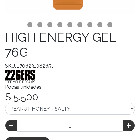
HIGH ENERGY GEL
76G
SKU: 1706231082651
Pocas unidades.
$ 5.500