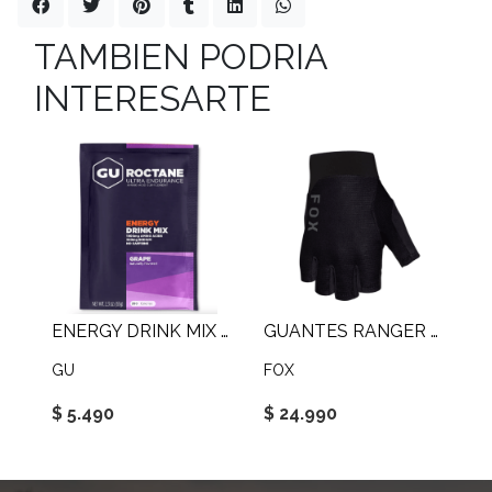
TAMBIEN PODRIA
INTERESARTE
ENERGY DRINK MIX 65G
GUANTES RANGER SHORT
GU
FOX
$ 5.490
$ 24.990