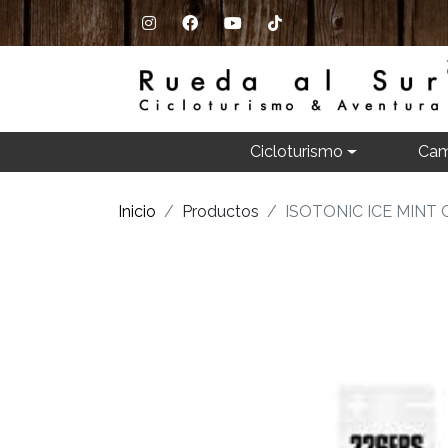
Cicloturismo
Cam
Inicio
Productos
ISOTONIC ICE MINT 