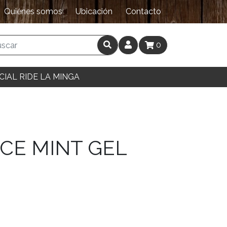
Quiénes somos
Ubicación
Contacto
0
CIAL RIDE LA MINGA
ICE MINT GEL