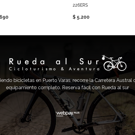
226ERS
.690
$ 5.200
iendo bicicletas en Puerto Varas, recorre la Carretera Austral
equipamiento completo. Reserva fácil con Rueda al sur