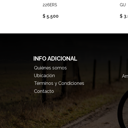
226ERS
GU
$ 5.500
$ 3
INFO ADICIONAL
Quiénes somos
Ubicación
Arr
Términos y Condiciones
Contacto