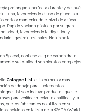
ergía prolongada, perfecta durante y después
e insulina, favoreciendo el uso de glucosa a
ás corto y manteniendo el nivel de azúcar
po. Rápido vaciado gástrico por su gran
molaridad, favoreciendo la digestión y
darios gastrointestinales. No inhibe la
con 89 kcal, contiene 22 g de carbohidratos
icamente su totalidad son hidratos complejos
ello
Cologne List
, es la primera y más
nción de dopaje para suplementos
Cologne List solo incluye productos que se
osas para verificar mediante analíticas y la
os, que los fabricantes no utilizan en sus
das incluidas en la lista de la WADA (World