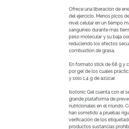
Ofrece una liberación de en
del ejercicio. Menos picos d
nivel celular en un tiempo m
sanguíneo durante más tiem
peso molecular y su baja os
reduciendo los efectos secun
combustión de grasa.
En formato stick de 68 g y 
por gel de los cuales práct
y solo 1,4 g de azúcar.
Isotonic Gel cuenta con el s
grande plataforma de preve
nutricionales en el mundo. 
han sometido a pruebas rigur
verificación de los etiquetad
productos sustancias prohibi