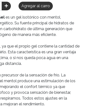
Agregar al carro
Gel
es un gel isotónico con mentol,
rgético. Su fuente principal de hidratos de
 un carbohidrato de última generación que
cógeno de manera más eficiente.
 ya que el propio gel contiene la cantidad de
lo. Esta característica es una gran ventaja
ncima, o si nos queda poca agua en una
ga distancia.
precursor de la sensación de frío. La
del mentol produce una estimulación de los
o mejorando el confort térmico ya que
ofoco y provoca sensación de bienestar,
respiramos. Todos estos ajustes en la
a mejoran el rendimiento.