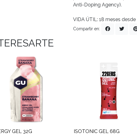
Anti-Doping Agency).
VIDA ÚTIL: 18 meses desde l
Compartir en:
NTERESARTE
RGY GEL 32G
ISOTONIC GEL 68G