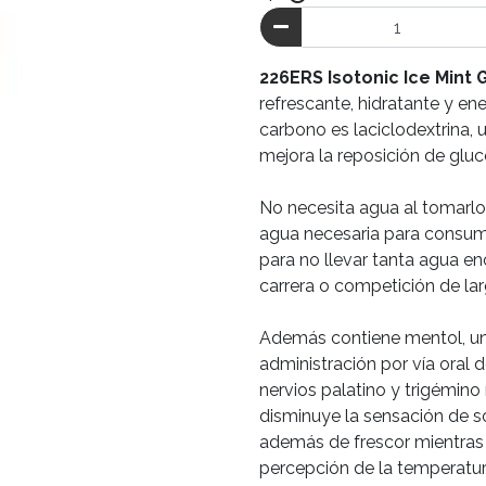
226ERS Isotonic Ice Mint 
refrescante, hidratante y ene
carbono es laciclodextrina,
mejora la reposición de glu
No necesita agua al tomarlo,
agua necesaria para consumir
para no llevar tanta agua e
carrera o competición de lar
Además contiene mentol, un 
administración por vía oral 
nervios palatino y trigémin
disminuye la sensación de s
además de frescor mientras 
percepción de la temperatur