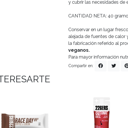
y cubrir las necesidades de 
CANTIDAD NETA: 40 gramo
Conservar en un lugar fresco
alejada de fuentes de calor 
la fabricación referido al pr
veganos.
Para mayor información nutri
Compartir en:
NTERESARTE