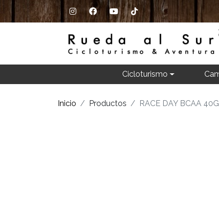
Cicloturismo
Cam
Inicio
Productos
RACE DAY BCAA 40G