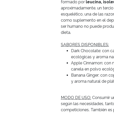
formado por
leucina, isole
aproximadamente, un tercio 
esquelético, una de las razo
como suplemento en el depo
ser humano no puede producir
dieta.
SABORES DISPONIBLES:
Dark Chocolate: con ca
ecológicas y aroma nat
Apple Cinnamon: con 
canela en polvo ecoló
Banana Ginger: con co
y aroma natural de plá
MODO DE USO:
Consumir un
según las necesidades, tan
competiciones. También es 