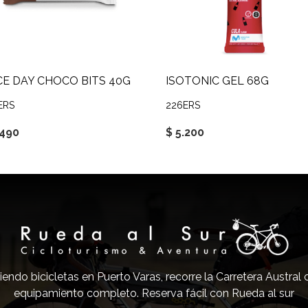
E DAY CHOCO BITS 40G
ISOTONIC GEL 68G
ERS
226ERS
.490
$ 5.200
iendo bicicletas en Puerto Varas, recorre la Carretera Austral
equipamiento completo. Reserva fácil con Rueda al sur