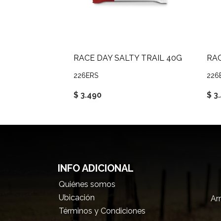
RACE DAY SALTY TRAIL 40G
RAC
226ERS
226
$ 3.490
$ 3
INFO ADICIONAL
Quiénes somos
Ubicación
Arr
Términos y Condiciones