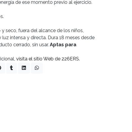
energía de ese momento previo al ejercicio.
s.
 y seco, fuera del alcance de los niños,
y luz intensa y directa. Dura 18 meses desde
oducto cerrado, sin usar.
Aptas para
cional,
visita el sitio Web de 226ERS.