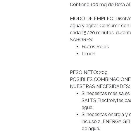
Contiene 100 mg de Beta Alan
MODO DE EMPLEO: Disolver 
agua y agitar. Consumir con
cada 15/20 minutos, durante 
SABORES:
Frutos Rojos.
Limón.
PESO NETO: 20g.
POSIBLES COMBINACIONE
NUESTRAS NECESIDADES:
Si necesitas más sales
SALTS Electrolytes c
agua.
Si necesitas energía y
incluso 2, ENERGY GE
de agua.