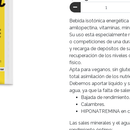
Bebida isotónica energética
amilopectina, vitaminas, min
Su uso está especialmente r
o competiciones de una dura
y recarga de depósitos de s
recuperación de los niveles 
físico.
Apta para veganos, sin glute
total asimilación de los nutri
Debemos aportar líquido y s
agua, ya que la falta de sal
Bajada de rendimiento.
Calambres.
HIPONATREMINA en ca
Las sales minerales y el agu
rendimiento óptimo: