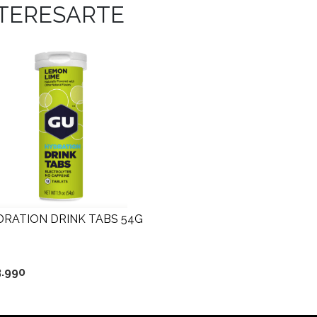
NTERESARTE
RATION DRINK TABS 54G
3.990