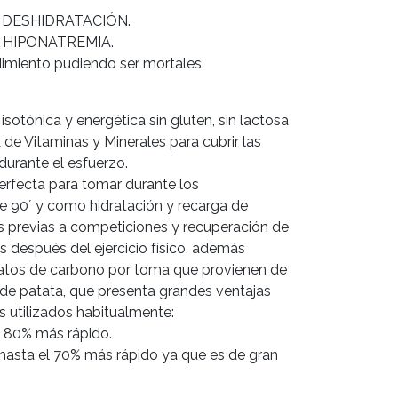
ca DESHIDRATACIÓN.
ca HIPONATREMIA.
imiento pudiendo ser mortales.
isotónica y energética sin gluten, sin lactosa
 de Vitaminas y Minerales para cubrir las
urante el esfuerzo.
perfecta para tomar durante los
 90´ y como hidratación y recarga de
s previas a competiciones y recuperación de
es después del ejercicio físico, además
ratos de carbono por toma que provienen de
 de patata, que presenta grandes ventajas
s utilizados habitualmente:
a 80% más rápido.
hasta el 70% más rápido ya que es de gran