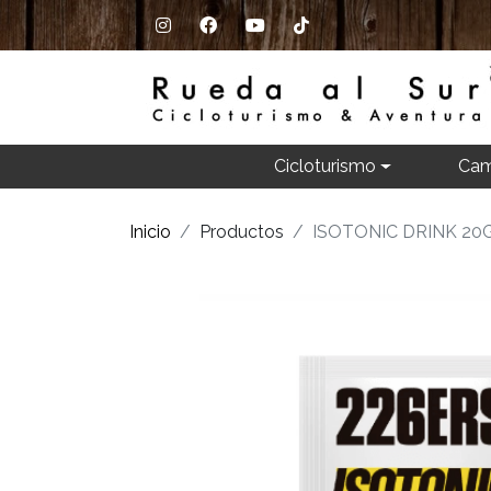
Cicloturismo
Cam
Inicio
Productos
ISOTONIC DRINK 20