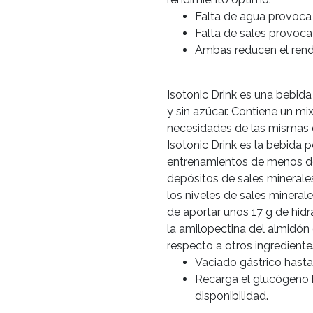
Falta de agua provo
Falta de sales provo
Ambas reducen el rend
Isotonic Drink es una bebida 
y sin azúcar. Contiene un mix
necesidades de las mismas d
Isotonic Drink es la bebida 
entrenamientos de menos de
depósitos de sales minerale
los niveles de sales mineral
de aportar unos 17 g de hid
la amilopectina del almidón
respecto a otros ingrediente
Vaciado gástrico hast
Recarga el glucógeno 
disponibilidad.