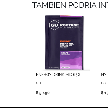
TAMBIEN PODRIA I
ENERGY DRINK MIX 65G
HYD
GU
GU
$ 5.490
$ 1