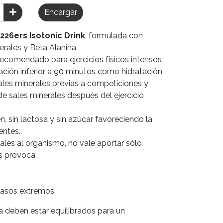
Encargar
226ers Isotonic Drink
, formulada con
erales y Beta Alanina.
ecomendado para ejercicios físicos intensos
ción inferior a 90 minutos como hidratación
ales minerales previas a competiciones y
de sales minerales después del ejercicio
n, sin lactosa y sin azúcar favoreciendo la
entes.
ales al organismo, no vale aportar sólo
es provoca:
sos extremos.
a deben estar equilibrados para un