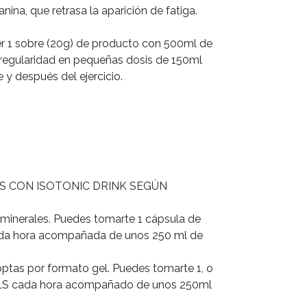
ina, que retrasa la aparición de fatiga.
1 sobre (20g) de producto con 500ml de
 regularidad en pequeñas dosis de 150ml
y después del ejercicio.
S CON ISOTONIC DRINK SEGÚN
 minerales. Puedes tomarte 1 cápsula de
ada hora acompañada de unos 250 ml de
 optas por formato gel. Puedes tomarte 1, o
LS cada hora acompañado de unos 250ml