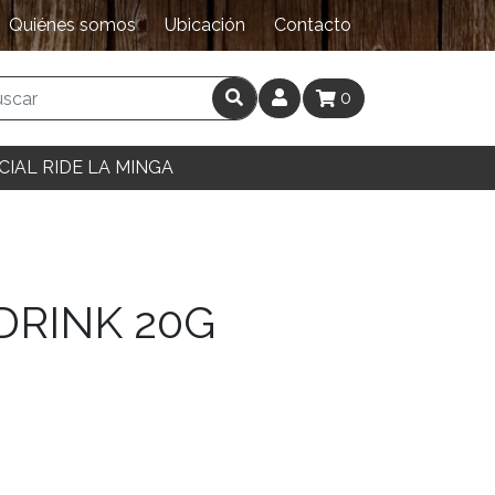
Quiénes somos
Ubicación
Contacto
0
CIAL RIDE LA MINGA
DRINK 20G