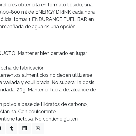
prefieres obtenerla en formato líquido, una
 500-800 ml de ENERGY DRINK cada hora.
a sólida, tomar 1 ENDURANCE FUEL BAR en
ompañada de agua es una opción
O: Mantener bien cerrado en lugar
fecha de fabricación.
entos alimenticios no deben utilizarse
 variada y equilibrada. No superar la dosis
ndada: 20g. Mantener fuera del alcance de
 polvo a base de Hidratos de carbono,
-Alanina. Con edulcorante.
ntiene lactosa. No contiene gluten.