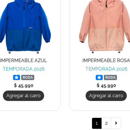
IMPERMEABLE AZUL
IMPERMEABLE ROS
TEMPORADA 2026
TEMPORADA 2026
RODA
RODA
$ 45.990
$ 45.990
Agregar al carro
Agregar al carro
1
2