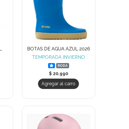
L
BOTAS DE AGUA AZUL 2026
TEMPORADA INVIERNO
RODA
$ 20.990
Agregar al carro