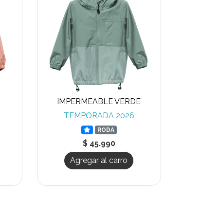
A
IMPERMEABLE VERDE
TEMPORADA 2026
RODA
$ 45.990
Agregar al carro