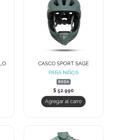
LO
CASCO SPORT SAGE
PARA NIÑOS
RODA
$ 52.990
Agregar al carro