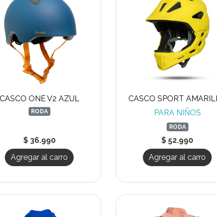
CASCO ONE V2 AZUL
CASCO SPORT AMARIL
RODA
PARA NIÑOS
RODA
$ 36.990
$ 52.990
Agregar al carro
Agregar al carro