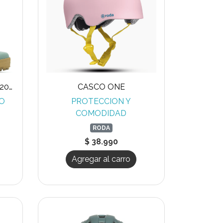
BOTAS DE AGUA VERDE 2026
CASCO ONE
NO
PROTECCION Y
COMODIDAD
RODA
$ 38.990
Agregar al carro