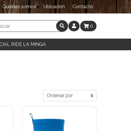
Quiénes somos
Ubicación
Contacto
0
CIAL RIDE LA MINGA