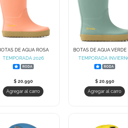
BOTAS DE AGUA ROSA
TEMPORADA 2026
TEMPORADA INVIER
RODA
RODA
$ 20.990
$ 20.990
Agregar al carro
Agregar al carro