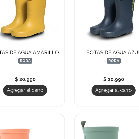
TAS DE AGUA AMARILLO
BOTAS DE AGUA AZU
RODA
RODA
$ 20.990
$ 20.990
Agregar al carro
Agregar al carro