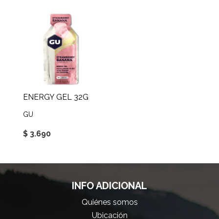
ENERGY GEL 32G
GU
$ 3.690
INFO ADICIONAL
Quiénes somos
Ubicación