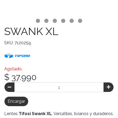
SWANK XL
SKU: 7120259
Agotado.
$ 37.990
Encargar
Lentes
Tifosi Swank XL
. Versátiles, livianos y duraderos.