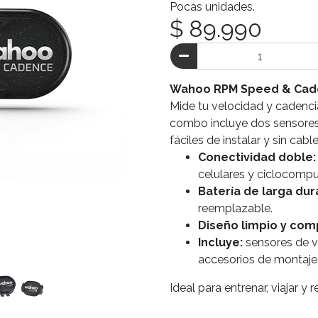
Pocas unidades.
$ 89.990
Wahoo RPM Speed & Cad
Mide tu velocidad y cadenci
combo incluye dos sensores u
fáciles de instalar y sin cabl
Conectividad doble:
celulares y ciclocomp
Batería de larga dur
reemplazable.
Diseño limpio y com
Incluye:
sensores de ve
accesorios de montaje
Ideal para entrenar, viajar y 