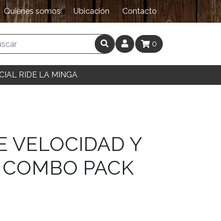
Quiénes somos
Ubicación
Contacto
0
CIAL RIDE LA MINGA
E VELOCIDAD Y
 COMBO PACK