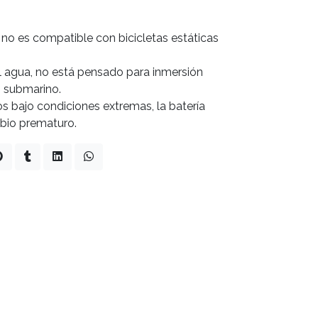
 no es compatible con bicicletas estáticas
l agua, no está pensado para inmersión
o submarino.
s bajo condiciones extremas, la batería
mbio prematuro.