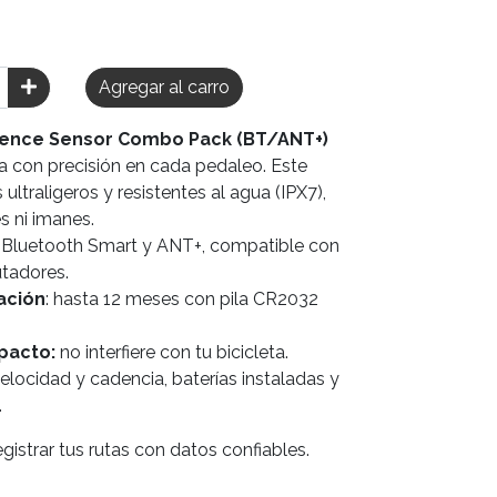
Agregar al carro
ence Sensor Combo Pack (BT/ANT+)
a con precisión en cada pedaleo. Este
ltraligeros y resistentes al agua (IPX7),
es ni imanes.
Bluetooth Smart y ANT+, compatible con
utadores.
ación
: hasta 12 meses con pila CR2032
pacto:
no interfiere con tu bicicleta.
locidad y cadencia, baterías instaladas y
.
registrar tus rutas con datos confiables.