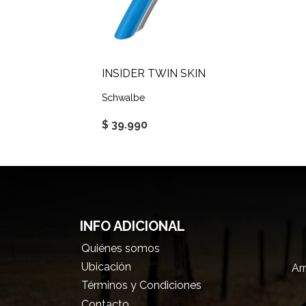
INSIDER TWIN SKIN
Schwalbe
$ 39.990
INFO ADICIONAL
Quiénes somos
Ubicación
Arr
Términos y Condiciones
Contacto