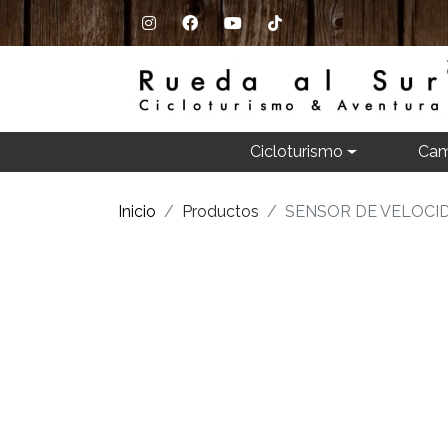
Cicloturismo
Cam
Inicio
Productos
SENSOR DE VELOCI