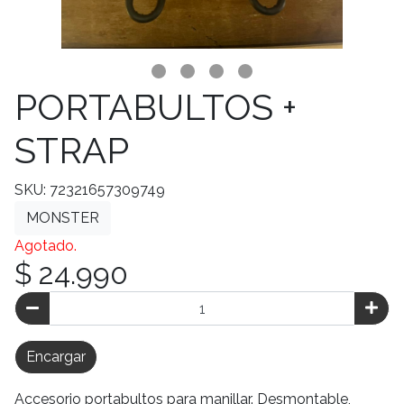
PORTABULTOS +
STRAP
SKU: 72321657309749
MONSTER
Agotado.
$ 24.990
Encargar
Accesorio portabultos para manillar. Desmontable,