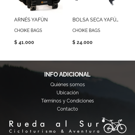
ARNÉS YAFÜN
BOLSA SECA YAFÜN 10-15L
CHOIKE BAGS
CHOIKE BAGS
$ 41.000
$ 24.000
INFO ADICIONAL
Quiénes somos
Ubicación
Términos y Condiciones
Contacto