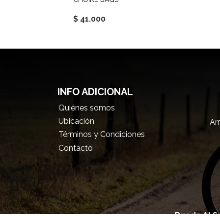
$ 41.000
INFO ADICIONAL
Quiénes somos
Ubicación
Arr
Términos y Condiciones
Contacto
Rueda Al Su