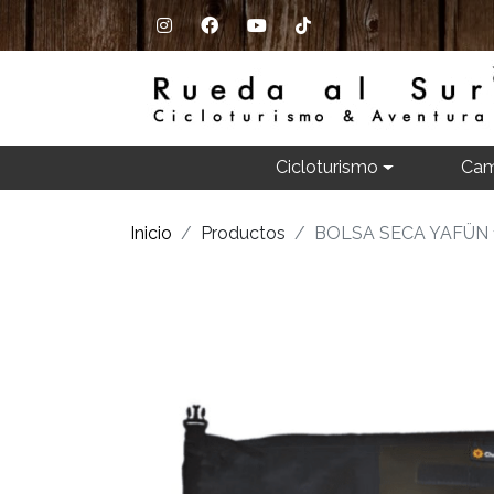
Cicloturismo
Cam
Inicio
Productos
BOLSA SECA YAFÜN 