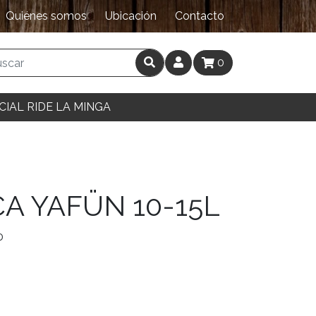
Quiénes somos
Ubicación
Contacto
0
CIAL RIDE LA MINGA
A YAFÜN 10-15L
0