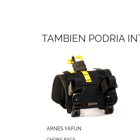
TAMBIEN PODRIA I
ARNÉS YAFÜN
CHOIKE BAGS