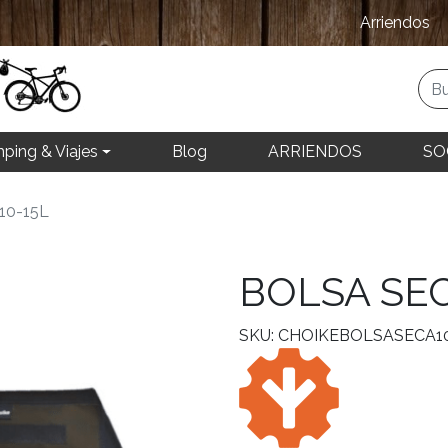
Arriendos
ping & Viajes
Blog
ARRIENDOS
SO
10-15L
BOLSA SEC
SKU: CHOIKEBOLSASECA1