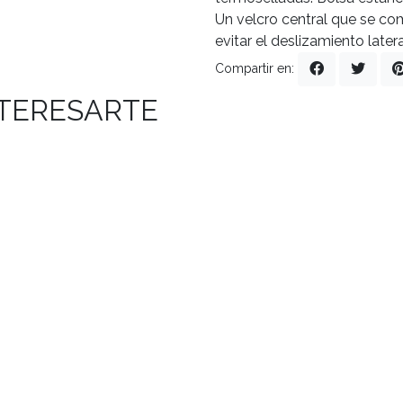
Un velcro central que se co
evitar el deslizamiento latera
Compartir en:
NTERESARTE