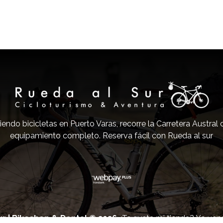
iendo bicicletas en Puerto Varas, recorre la Carretera Austral
equipamiento completo. Reserva fácil con Rueda al sur
r | Bikeshop & Rental © 2026
¿Te gusta mi tienda? Yo ve