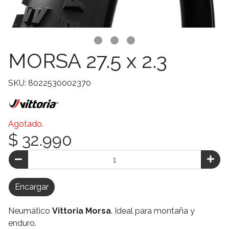
MORSA 27.5 x 2.3
SKU: 8022530002370
Agotado.
$ 32.990
Encargar
Neumático
Vittoria Morsa
. Ideal para montaña y
enduro.