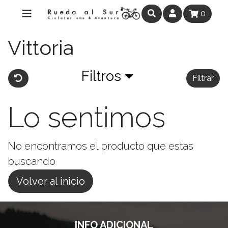
0
Vittoria
Filtros
Filtrar
Lo sentimos
No encontramos el producto que estas
buscando
Volver al inicio
INFO ADICIONAL