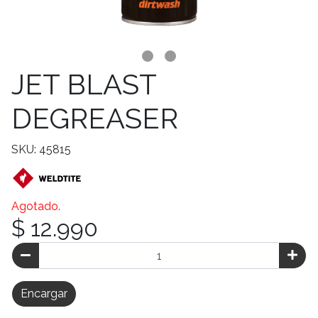
JET BLAST
DEGREASER
SKU: 45815
Agotado.
$ 12.990
Encargar