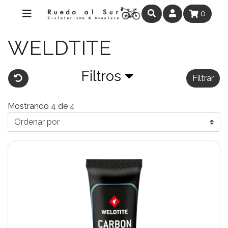
0
WELDTITE
Filtros
Filtrar
Mostrando 4 de 4