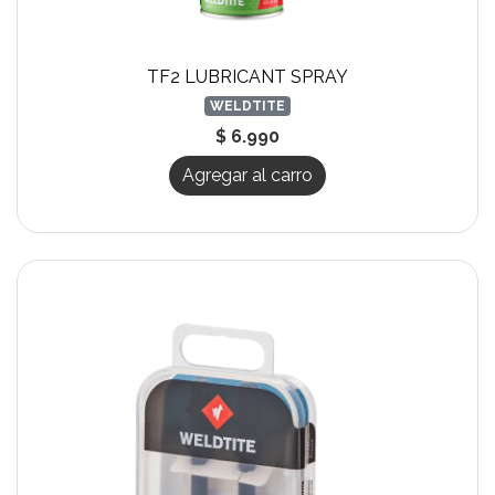
TF2 LUBRICANT SPRAY
WELDTITE
$ 6.990
Agregar al carro