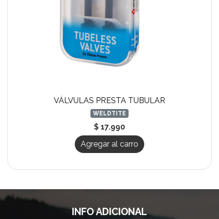
VÁLVULAS PRESTA TUBULAR
WELDTITE
$ 17.990
Agregar al carro
INFO ADICIONAL