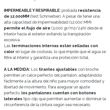
IMPERMEABLE Y RESPIRABLE:
probada
resistencia
de 12.000MM
(test Schmerber). A pesar de tener una
alta capacIdad de impermeabilidad (12.000 MM)
permite el flujo de aire
(3.000 gr/m2/24h) desde el
interior hacia el exterior evitando la transpiración
excesiva.
Las
terminaciones internas están selladas con
calor
en lugar de costuras, lo que impide que el agua se
filtre al interior y garantiza una protección total.
A LA MEDIDA:
Los
tirantes ajustables
con broche
permiten un calce perfecto del pantalón, adaptándolo
fácilmente a la altura del niño para mayor comodidad y
libertad de movimiento. Para asegurar un ajuste
perfecto,
los pantalones cuentan con botones
laterales
tipo clip que permiten aumentar o disminuir la
circunferencia de la cintura según sea necesario.