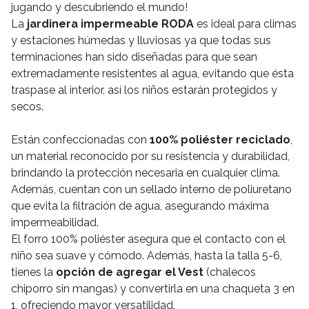
jugando y descubriendo el mundo!
La
jardinera impermeable RODA
es ideal para climas
y estaciones húmedas y lluviosas ya que todas sus
terminaciones han sido diseñadas para que sean
extremadamente resistentes al agua, evitando que ésta
traspase al interior, así los niños estarán protegidos y
secos.
Están confeccionadas con
100% poliéster reciclado
,
un material reconocido por su resistencia y durabilidad,
brindando la protección necesaria en cualquier clima.
Además, cuentan con un sellado interno de poliuretano
que evita la filtración de agua, asegurando máxima
impermeabilidad.
El forro 100% poliéster asegura que el contacto con el
niño sea suave y cómodo. Además, hasta la talla 5-6,
tienes la
opción de agregar el Vest
(chalecos
chiporro sin mangas) y convertirla en una chaqueta 3 en
1, ofreciendo mayor versatilidad.