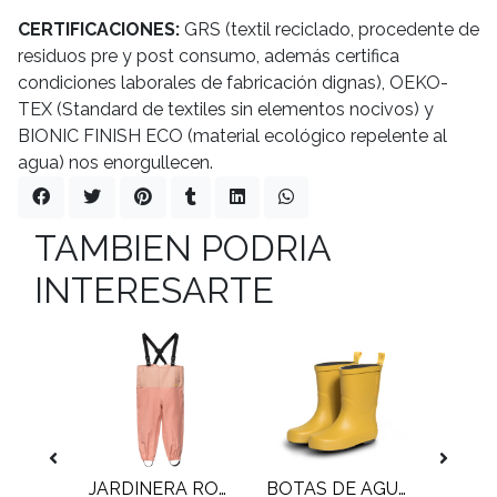
CERTIFICACIONES:
GRS (textil reciclado, procedente de
residuos pre y post consumo, además certifica
condiciones laborales de fabricación dignas), OEKO-
TEX (Standard de textiles sin elementos nocivos) y
BIONIC FINISH ECO (material ecológico repelente al
agua) nos enorgullecen.
TAMBIEN PODRIA
INTERESARTE
CASCO SPORT AMARILLO
JARDINERA ROSA
BOTAS DE AGUA AMARILLO