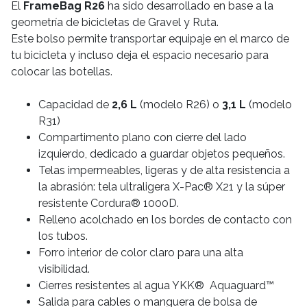
El
FrameBag R26
ha sido desarrollado en base a la
geometría de bicicletas de Gravel y Ruta.
Este bolso permite transportar equipaje en el marco de
tu bicicleta y incluso deja el espacio necesario para
colocar las botellas.
Capacidad de
2,6 L
(modelo R26) o
3,1 L
(modelo
R31)
Compartimento plano con cierre del lado
izquierdo, dedicado a guardar objetos pequeños.
Telas impermeables, ligeras y de alta resistencia a
la abrasión: tela ultraligera X-Pac® X21 y la súper
resistente Cordura® 1000D.
Relleno acolchado en los bordes de contacto con
los tubos.
Forro interior de color claro para una alta
visibilidad.
Cierres resistentes al agua YKK® Aquaguard™
Salida para cables o manguera de bolsa de