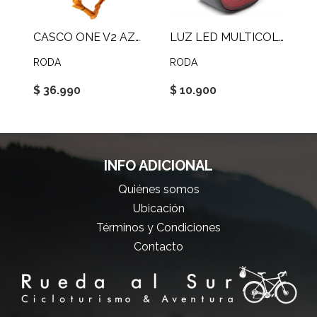
CASCO ONE V2 AZUL
LUZ LED MULTICOLOR
RODA
RODA
$ 36.990
$ 10.900
INFO ADICIONAL
Quiénes somos
Ubicación
Términos y Condiciones
Contacto