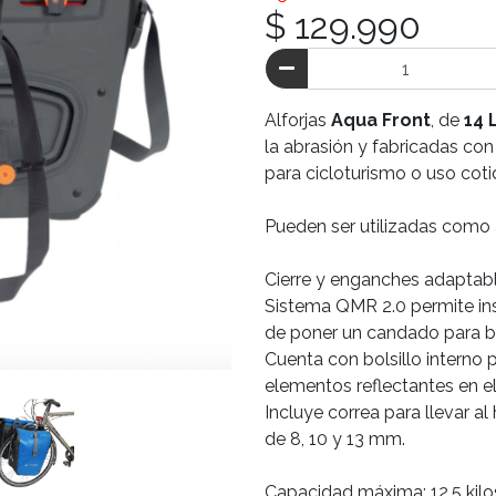
$ 129.990
Alforjas
Aqua Front
, de
14 
la abrasión y fabricadas con
para cicloturismo o uso coti
Pueden ser utilizadas como a
Cierre y enganches adaptable
Sistema QMR 2.0 permite inst
de poner un candado para b
Cuenta con bolsillo interno
elementos reflectantes en el 
Incluye correa para llevar al
de 8, 10 y 13 mm.
Capacidad máxima: 12,5 kilo