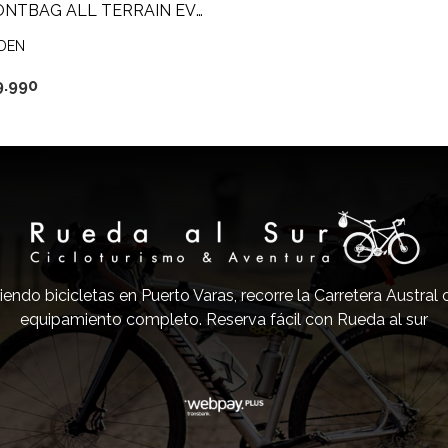
FRONTBAG ALL TERRAIN EVO 10L
DEN
9.990
iendo bicicletas en Puerto Varas, recorre la Carretera Austral
equipamiento completo. Reserva fácil con Rueda al sur