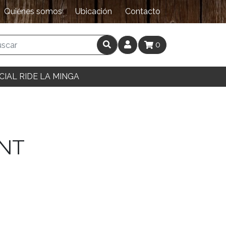
Quiénes somos
Ubicación
Contacto
0
CIAL RIDE LA MINGA
NT