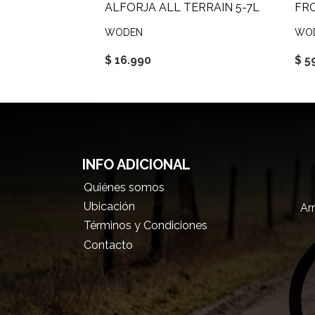
ALFORJA ALL TERRAIN 5-7L
WODEN
WO
$ 16.990
$ 5
INFO ADICIONAL
Quiénes somos
Ubicación
Arr
Términos y Condiciones
Contacto