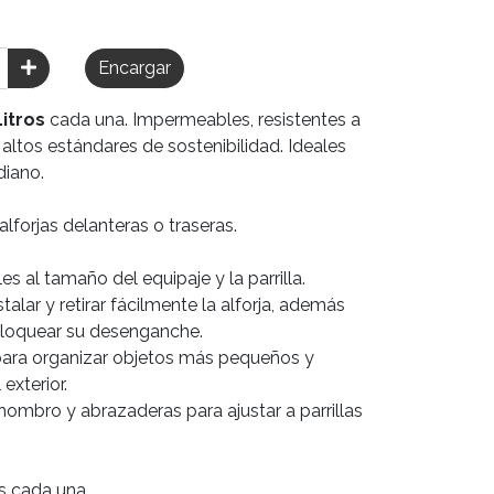
Encargar
Litros
cada una. Impermeables, resistentes a
 altos estándares de sostenibilidad. Ideales
diano.
lforjas delanteras o traseras.
s al tamaño del equipaje y la parrilla.
alar y retirar fácilmente la alforja, además
loquear su desenganche.
 para organizar objetos más pequeños y
exterior.
 hombro y abrazaderas para ajustar a parrillas
s cada una.