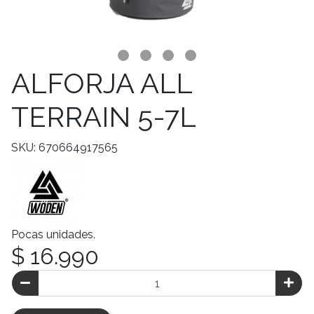
ALFORJA ALL
TERRAIN 5-7L
SKU: 670664917565
Pocas unidades.
$ 16.990