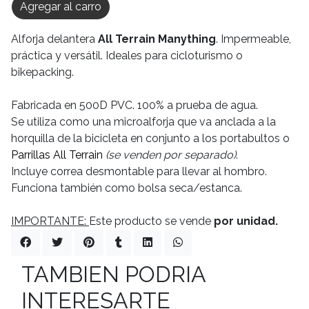
Agregar al carro
Alforja delantera
All Terrain Manything
. Impermeable,
práctica y versátil. Ideales para cicloturismo o
bikepacking.
Fabricada en 500D PVC. 100% a prueba de agua.
Se utiliza como una microalforja que va anclada a la
horquilla de la bicicleta en conjunto a los portabultos o
Parrillas All Terrain
(se venden por separado)
.
Incluye correa desmontable para llevar al hombro.
Funciona también como bolsa seca/estanca.
IMPORTANTE:
Este producto se vende
por unidad.
TAMBIEN PODRIA
INTERESARTE