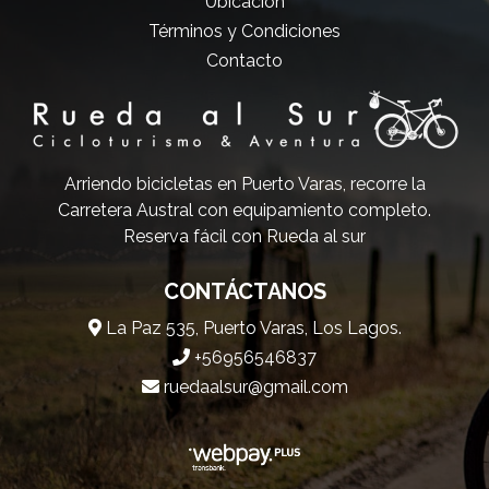
Ubicación
Términos y Condiciones
Contacto
Arriendo bicicletas en Puerto Varas, recorre la
Carretera Austral con equipamiento completo.
Reserva fácil con Rueda al sur
CONTÁCTANOS
La Paz 535, Puerto Varas, Los Lagos.
+56956546837
ruedaalsur@gmail.com