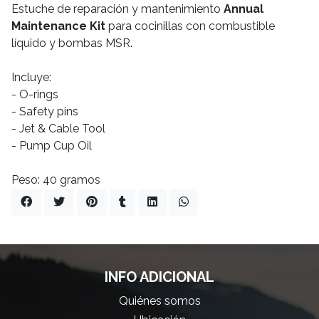
Estuche de reparación y mantenimiento
Annual
Maintenance Kit
para cocinillas con combustible
líquido y bombas MSR.
Incluye:
- O-rings
- Safety pins
- Jet & Cable Tool
- Pump Cup Oil
Peso: 40 gramos
INFO ADICIONAL
Quiénes somos