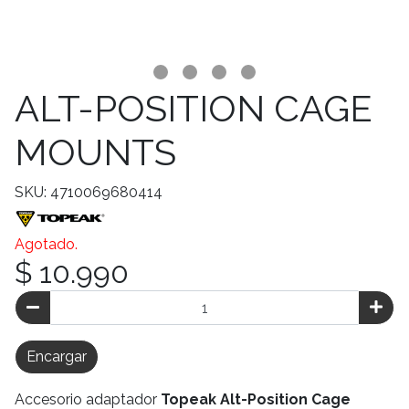
ALT-POSITION CAGE
MOUNTS
SKU: 4710069680414
Agotado.
$ 10.990
Encargar
Accesorio adaptador
Topeak
Alt-Position Cage