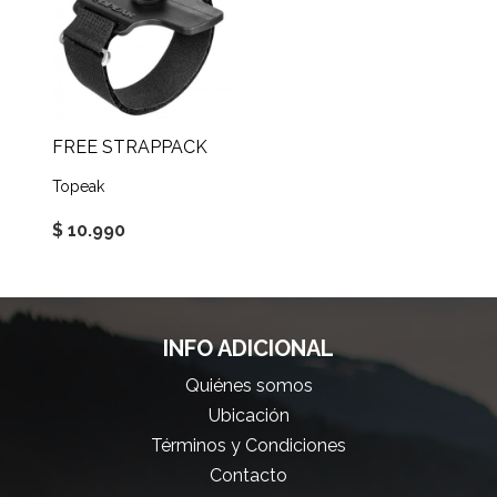
FREE STRAPPACK
Topeak
$ 10.990
INFO ADICIONAL
Quiénes somos
Ubicación
Términos y Condiciones
Contacto