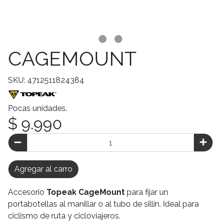
CAGEMOUNT
SKU: 4712511824384
Pocas unidades.
$ 9.990
Agregar al carro
Accesorio
Topeak CageMount
para fijar un
portabotellas al manillar o al tubo de sillín. Ideal para
ciclismo de ruta y cicloviajeros.