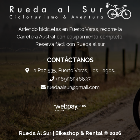
Arriendo bicicletas en Puerto Varas, recorre la
Carretera Austral con equipamiento completo.
Reserva fácil con Rueda al sur
CONTÁCTANOS
La Paz 535, Puerto Varas, Los Lagos.
+56956546837
ruedaalsur@gmail.com
Rueda Al Sur | Bikeshop & Rental © 2026