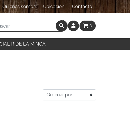
Quiénes somos
Ubicación
Contacto
0
CIAL RIDE LA MINGA