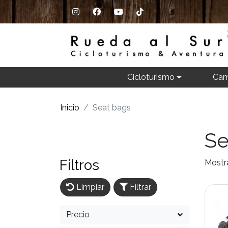
Cicloturismo
Cam
Inicio
Seat bags
Se
Filtros
Mostr
Limpiar
Filtrar
Precio