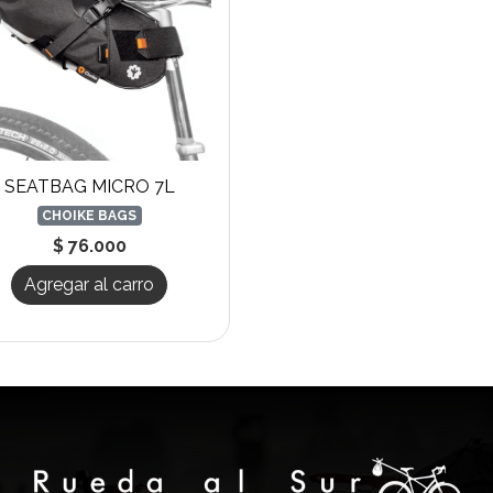
SEATBAG MICRO 7L
CHOIKE BAGS
$ 76.000
Agregar al carro