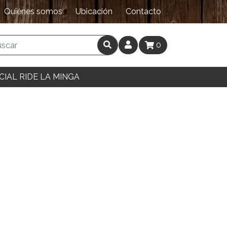
Quiénes somos
Ubicación
Contacto
0
CIAL RIDE LA MINGA