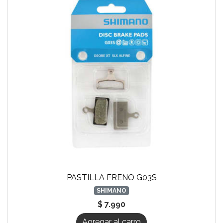
PASTILLA FRENO G03S
SHIMANO
$ 7.990
Agregar al carro