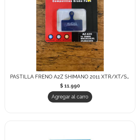
PASTILLA FRENO A2Z SHIMANO 2011 XTR/XT/SLX
$ 11.990
Agregar al carro