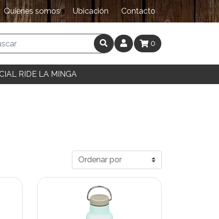
Quiénes somos
Ubicación
Contacto
0
CIAL RIDE LA MINGA