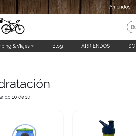
Arriendos
ping & Viajes
Blog
ARRIENDOS
SO
dratación
ando 10 de 10