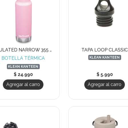
INSULATED NARROW 355 ML LOOP CAP
TAPA LOOP CLASSIC
BOTELLA TÉRMICA
KLEAN KANTEEN
KLEAN KANTEEN
$ 24.990
$ 5.990
Agregar al carro
Agregar al carro