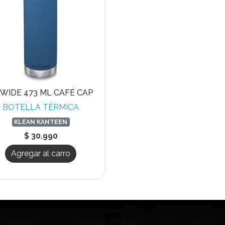
WIDE 473 ML CAFÉ CAP
BOTELLA TÉRMICA
KLEAN KANTEEN
$ 30.990
Agregar al carro