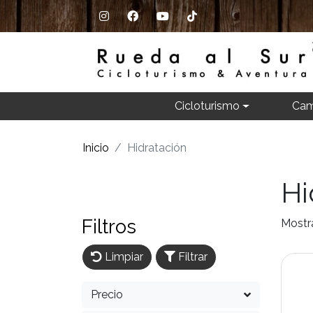
Cicloturismo
Cam
Inicio
Hidratación
Hi
Filtros
Mostr
Limpiar
Filtrar
Precio