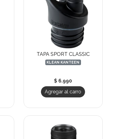
TAPA SPORT CLASSIC
KLEAN KANTEEN
$ 6.990
Agregar al carro