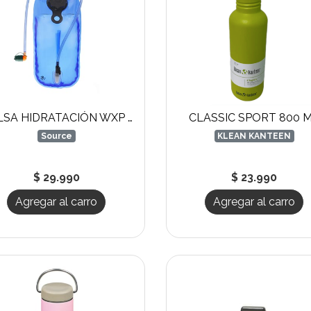
BOLSA HIDRATACIÓN WXP LP
CLASSIC SPORT 800 
Source
KLEAN KANTEEN
$ 29.990
$ 23.990
Agregar al carro
Agregar al carro