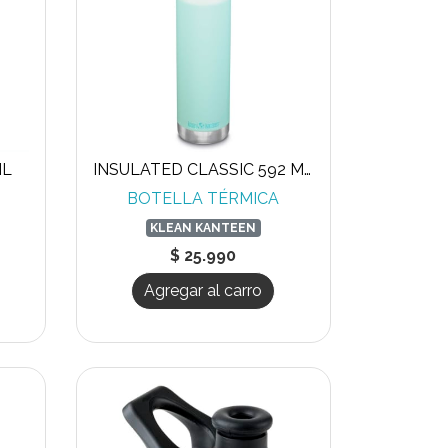
ML
INSULATED CLASSIC 592 ML LOOP CAP
BOTELLA TÉRMICA
KLEAN KANTEEN
$ 25.990
Agregar al carro