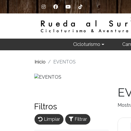
Cicloturismo
Cam
Inicio
EVENTOS
E
Filtros
Mostr
Limpiar
Filtrar