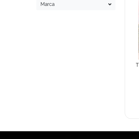
Marca
T