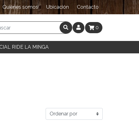
Quiénes somos
Ubicación
Contacto
0
CIAL RIDE LA MINGA