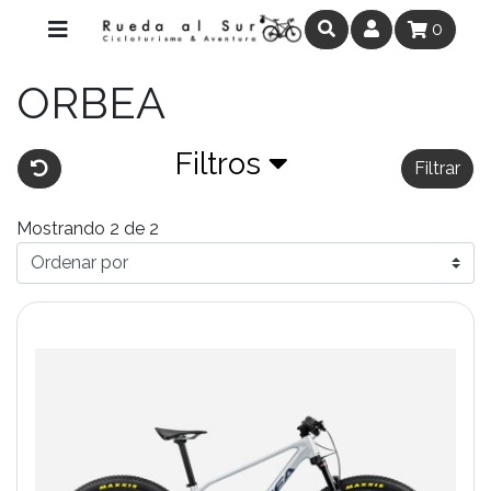
0
ORBEA
Filtros
Filtrar
Mostrando 2 de 2