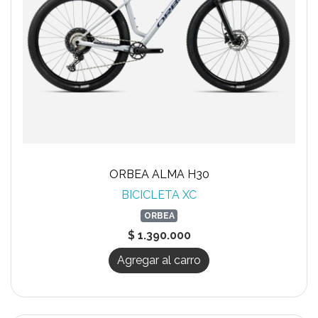
ORBEA ALMA H30
BICICLETA XC
ORBEA
$ 1.390.000
Agregar al carro