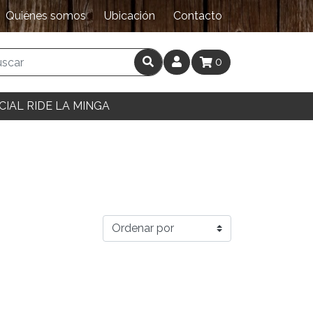
Quiénes somos
Ubicación
Contacto
0
CIAL RIDE LA MINGA