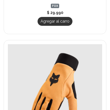
FOX
$ 29.990
Agregar al carro