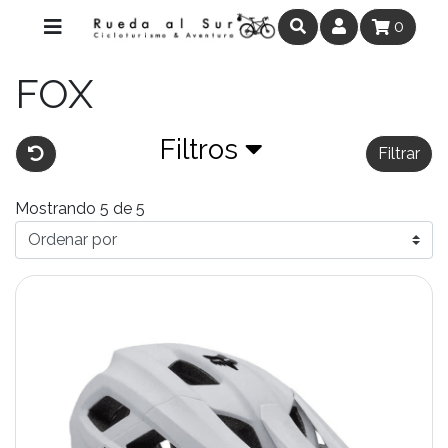
0
FOX
Filtros
Filtrar
Mostrando 5 de 5