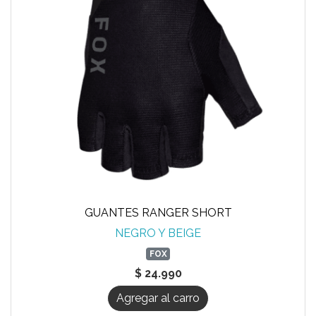
GUANTES RANGER SHORT
NEGRO Y BEIGE
FOX
$ 24.990
Agregar al carro