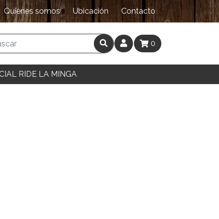
Quiénes somos
Ubicación
Contacto
0
CIAL RIDE LA MINGA