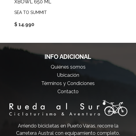
XBOWL 650 ML
SEA TO SUMMIT
$ 14.990
INFO ADICIONAL
Quiénes somos
Ubicación
Términos y Condiciones
Contacto
Arriendo bicicletas en Puerto Varas, recorre la
Carretera Austral con equipamiento completo.