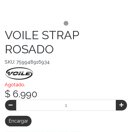
VOILE STRAP
ROSADO
SKU: 759948916934
Agotado.
$ 6.990
Encargar