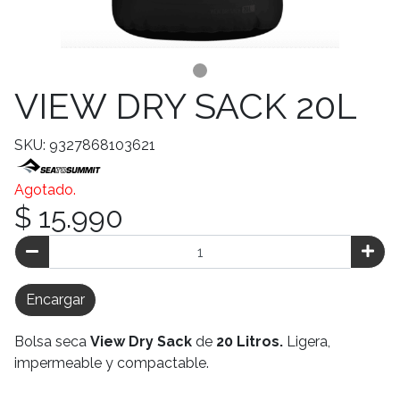
VIEW DRY SACK 20L
SKU: 9327868103621
Agotado.
$ 15.990
Encargar
Bolsa seca
View Dry Sack
de
20 Litros.
Ligera,
impermeable y compactable.