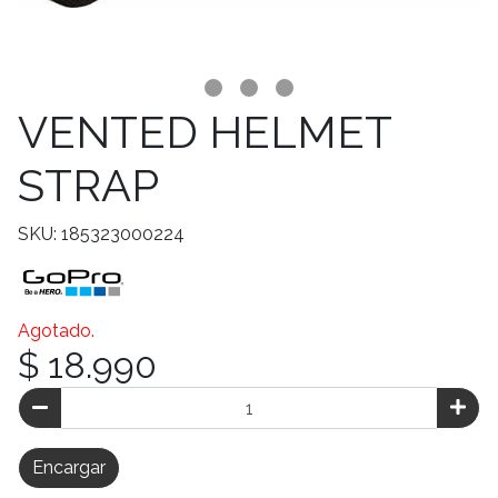
VENTED HELMET
STRAP
SKU: 185323000224
Agotado.
$ 18.990
Encargar