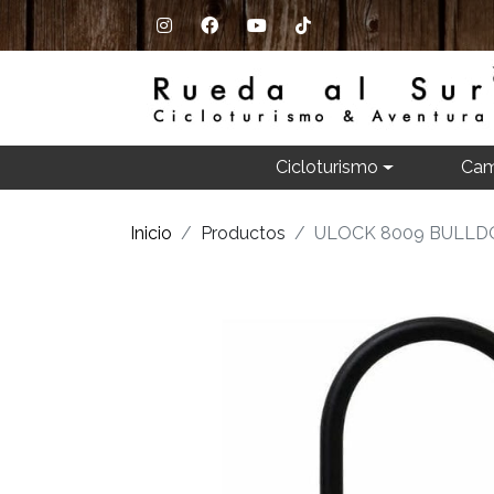
Cicloturismo
Cam
Inicio
Productos
ULOCK 8009 BULLD