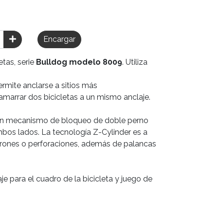
Encargar
tas, serie
Bulldog modelo 8009
. Utiliza
rmite anclarse a sitios más
 amarrar dos bicicletas a un mismo anclaje.
un mecanismo de bloqueo de doble perno
mbos lados. La tecnología Z-Cylinder es a
tirones o perforaciones, además de palancas
e para el cuadro de la bicicleta y juego de