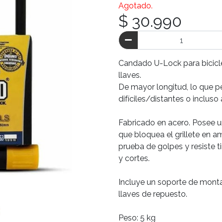
Agotado.
$ 30.990
Candado U-Lock para bicicle
llaves.
De mayor longitud, lo que pe
difíciles/distantes o incluso
Fabricado en acero. Posee 
que bloquea el grillete en a
prueba de golpes y resiste 
y cortes.
Incluye un soporte de montaj
llaves de repuesto.
Peso: 5 kg