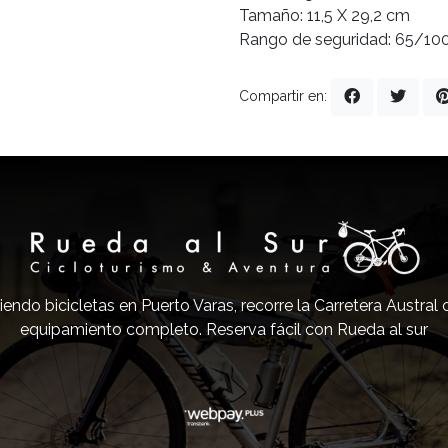
Tamaño: 11,5 X 29,2 cm
Rango de seguridad: 65/10
Compartir en:
iendo bicicletas en Puerto Varas, recorre la Carretera Austral
equipamiento completo. Reserva fácil con Rueda al sur