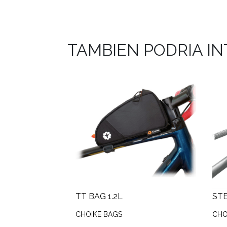
TAMBIEN PODRIA I
TT BAG 1.2L
STE
CHOIKE BAGS
CHO