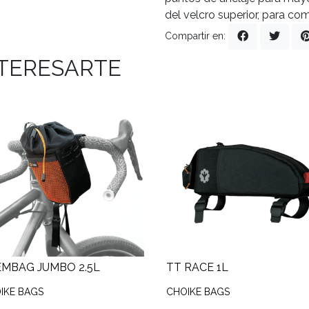
del velcro superior, para co
Compartir en:
NTERESARTE
MBAG JUMBO 2.5L
TT RACE 1L
IKE BAGS
CHOIKE BAGS