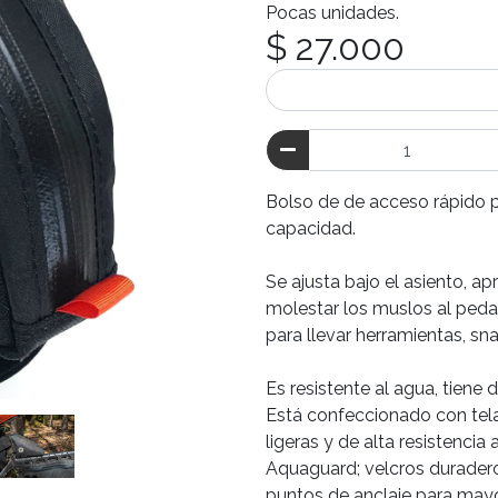
Pocas unidades.
$ 27.000
Bolso de de acceso rápido 
capacidad.
Se ajusta bajo el asiento, a
molestar los muslos al pedale
para llevar herramientas, s
Es resistente al agua, tiene d
Está confeccionado con tel
ligeras y de alta resistenci
Aquaguard; velcros duradero
puntos de anclaje para mayo