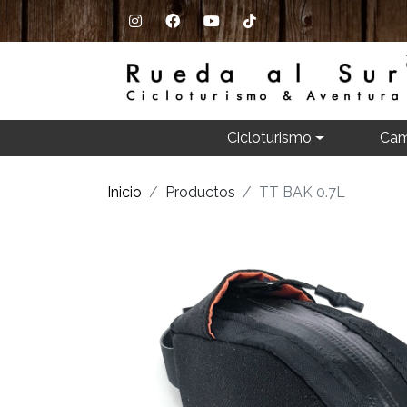
Cicloturismo
Cam
Inicio
Productos
TT BAK 0.7L