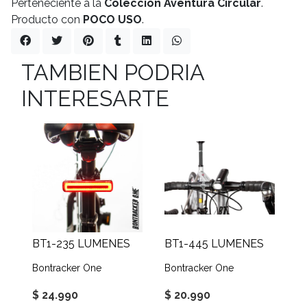
Perteneciente a la
Colección Aventura Circular
.
Producto con
POCO USO
.
TAMBIEN PODRIA
INTERESARTE
BT1-235 LUMENES
BT1-445 LUMENES
Bontracker One
Bontracker One
$ 24.990
$ 20.990