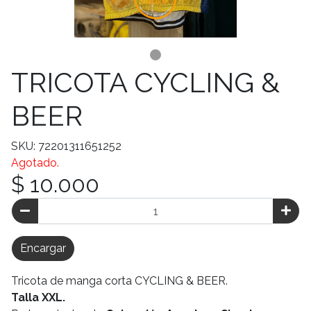
TRICOTA CYCLING &
BEER
SKU: 72201311651252
Agotado.
$ 10.000
Encargar
Tricota de manga corta CYCLING & BEER.
Talla XXL.