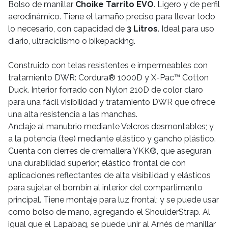
Bolso de manillar
Choike Tarrito EVO
. Ligero y de perfil
aerodinámico. Tiene el tamaño preciso para llevar todo
lo necesario, con capacidad de
3 Litros
. Ideal para uso
diario, ultraciclismo o bikepacking.
Construido con telas resistentes e impermeables con
tratamiento DWR: Cordura® 1000D y X-Pac™ Cotton
Duck.
Interior forrado con Nylon 210D de color claro
para una fácil visibilidad y tratamiento DWR que ofrece
una alta resistencia a las manchas.
Anclaje al manubrio mediante Velcros desmontables; y
a la potencia (tee) mediante elástico y gancho plástico.
Cuenta con cierres de cremallera YKK®, que aseguran
una durabilidad superior; elástico frontal de con
aplicaciones reflectantes de alta visibilidad y elásticos
para sujetar el bombín al interior del compartimento
principal. Tiene montaje para luz frontal; y se puede usar
como bolso de mano, agregando el ShoulderStrap. Al
igual que el Lapabag, se puede unir al Arnés de manillar