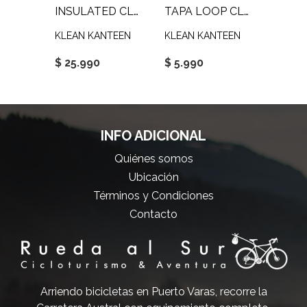
INSULATED NARROW 355 ML LOOP CAP
INSULATED CLASSIC 592 ML LOOP CAP
TAPA LOOP CLASSIC
TEEN
KLEAN KANTEEN
KLEAN KANTEEN
KLEAN
$ 25.990
$ 5.990
$ 6.9
INFO ADICIONAL
Quiénes somos
Ubicación
Términos y Condiciones
Contacto
Arriendo bicicletas en Puerto Varas, recorre la