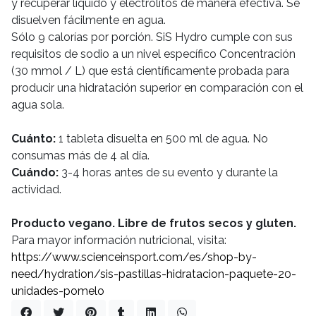
y recuperar líquido y electrolitos de manera efectiva. Se
disuelven fácilmente en agua.
Sólo 9 calorías por porción. SiS Hydro cumple con sus
requisitos de sodio a un nivel específico Concentración
(30 mmol / L) que está científicamente probada para
producir una hidratación superior en comparación con el
agua sola.
Cuánto:
1 tableta disuelta en 500 ml de agua. No
consumas más de 4 al día.
Cuándo:
3-4 horas antes de su evento y durante la
actividad.
Producto vegano. Libre de frutos secos y gluten.
Para mayor información nutricional, visita:
https://www.scienceinsport.com/es/shop-by-
need/hydration/sis-pastillas-hidratacion-paquete-20-
unidades-pomelo