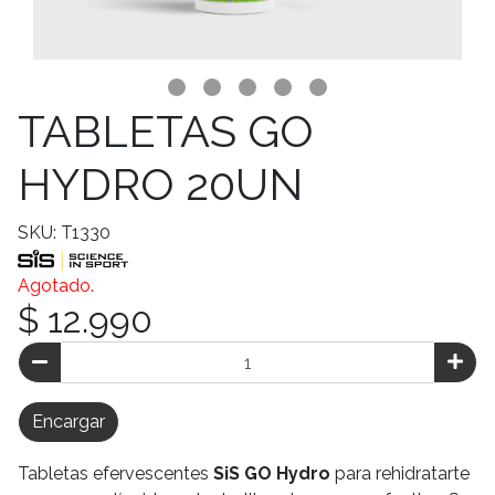
TABLETAS GO
HYDRO 20UN
SKU: T1330
Agotado.
$ 12.990
Encargar
Tabletas efervescentes
SiS GO Hydro
para rehidratarte