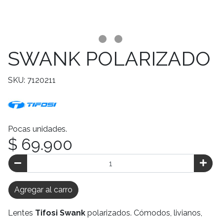
SWANK POLARIZADO
SKU: 7120211
Pocas unidades.
$ 69.900
Agregar al carro
Lentes
Tifosi Swank
polarizados. Cómodos, livianos,