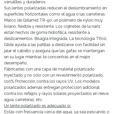
versátiles y duraderos.
Sus lentes polarizadas reducen el deslumbramiento en
superficies horizontales como el agua o las carreteras.
Marco de Grilamid TR-90, un polímero de nylon muy
liviano, flexible y resistente. Los cojinetes de la nariz
están hechos de goma hidrofílica, resistente a
deslizamientos. Bisagra integrada. La tecnología Tifosi
Glide ayuda a las patillas a deslizarse con facilidad sin
jalar el cabello y asegura que las gafas se mantengan
en su lugar mientras te concentras en el mejor
desempeño.
Fabricadas con una capa de material polarizado
inyectado y no sólo con un revestimiento polarizado.
100% Protección contra los rayos UV. Los modelos
polarizados además entregan protección adicional
contra los reflejos y rayos solares proyectados en nieve,
agua, carreteras, etc.
Un lente polarizado es adecuado si:
Estás con frecuencia cerca del agua, ya sea pescando o