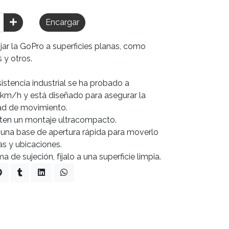
Encargar
jar la GoPro a superficies planas, como
 y otros.
istencia industrial se ha probado a
km/h y está diseñado para asegurar la
rtad de movimiento.
iten un montaje ultracompacto.
 una base de apertura rápida para moverlo
s y ubicaciones.
 de sujeción, fíjalo a una superficie limpia.