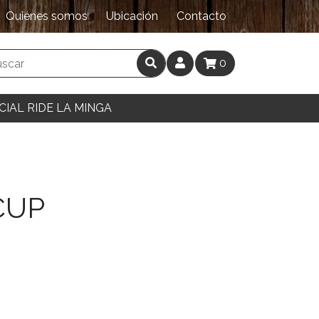
Quiénes somos
Ubicación
Contacto
0
CIAL RIDE LA MINGA
CUP