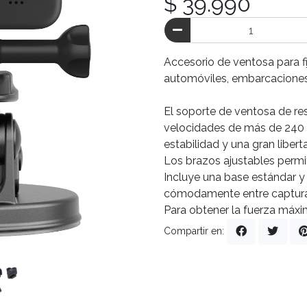
$ 39.990
Accesorio de ventosa para fi
automóviles, embarcaciones
El soporte de ventosa de res
velocidades de más de 240 
estabilidad y una gran libe
Los brazos ajustables perm
Incluye una base estándar y
cómodamente entre captura
Para obtener la fuerza máxima
Compartir en: