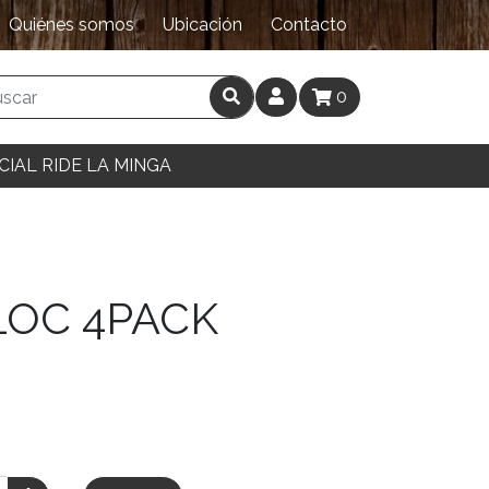
Quiénes somos
Ubicación
Contacto
0
CIAL RIDE LA MINGA
LOC 4PACK