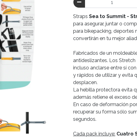
Straps
Sea to Summit - St
para asegurar, juntar o compr
para bikepacking, deportes n
convertirán en tu mejor aliado
Fabricados de un moldeable 
antideslizantes. Los Stretch
incluso anclarse entre sí co
y rápidos de utilizar y evit
desplacen.
La hebilla protectora evita 
además retiene el exceso de
En caso de deformación por
recuperar su forma sólo sum
segundos.
Cada pack incluye:
Cuatro S