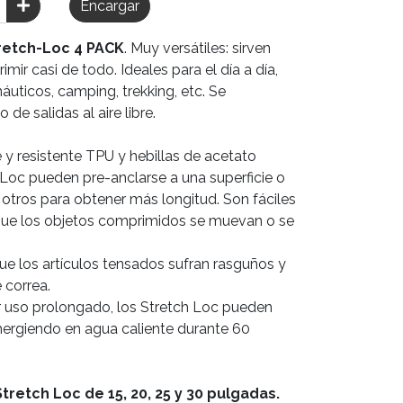
Encargar
retch-Loc 4 PACK
. Muy versátiles: sirven
imir casi de todo. Ideales para el día a día,
áuticos, camping, trekking, etc. Se
 de salidas al aire libre.
y resistente TPU y hebillas de acetato
 Loc pueden pre-anclarse a una superficie o
n otros para obtener más longitud. Son fáciles
a que los objetos comprimidos se muevan o se
que los artículos tensados sufran rasguños y
 correa.
 uso prolongado, los Stretch Loc pueden
ergiendo en agua caliente durante 60
tretch Loc de 15, 20, 25 y 30 pulgadas.