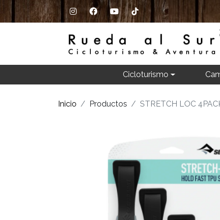
Cicloturismo
Cam
Inicio
Productos
STRETCH LOC 4PAC