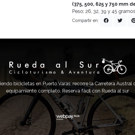
(375, 500, 625 y 750 mm 
Peso: 26, 32, 39 y 45 gramo
Compartir en:
iendo bicicletas en Puerto Varas, recorre la Carretera Austral
equipamiento completo. Reserva fácil con Rueda al sur